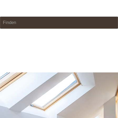
ATC Zimmerei GmbH
Finden