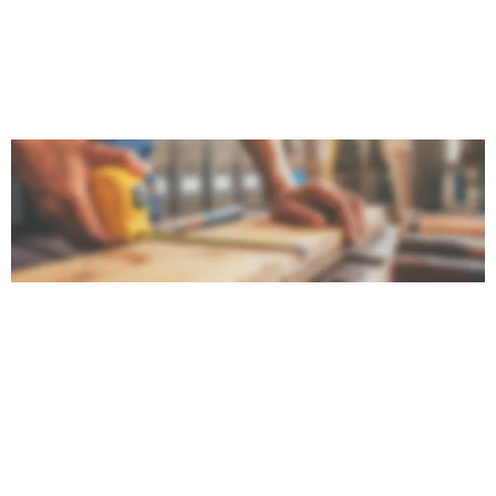
incl. Altbausanierungen, Trockenbau und Carport-
Bau.
2013 tritt mit Jan Tabeling und absolvierter 
Meisterprüfung die 2. Generation in die Firma ein.